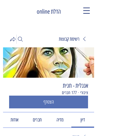
הדלת online
רשימת קבוצות
אנגלית - חגית
ציבורי
·
177 חברים
הצטרף
דיון
מדיה
חברים
אודות