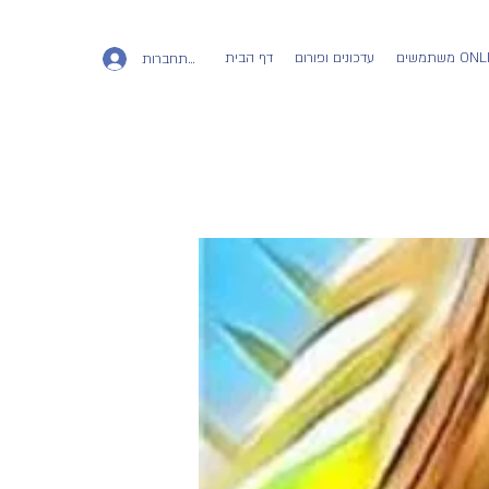
ים ONLINE
עדכונים ופורום
דף הבית
להתחברות