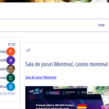
אודות
חברים
ankaj
smith
Sala de jocuri Montreal, casino montreal
rader
Sala de jocuri Montreal
freda
idraa
לצפייה בכל החבר