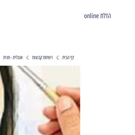
הדלת online
דף הבית
רשימת קבוצות
אנגלית - חגית