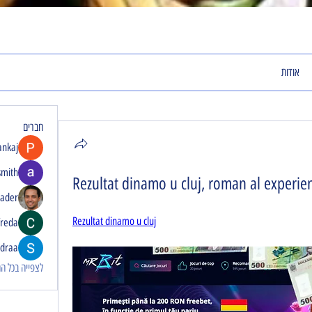
אודות
חברים
ankaj
smith
Rezultat dinamo u cluj, roman al experien
rader
Rezultat dinamo u cluj
freda
idraa
לצפייה בכל החבר