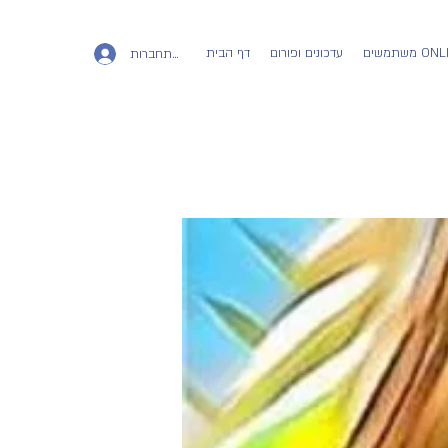
ים ONLINE
עדכונים ופורום
דף הבית
להתחברות