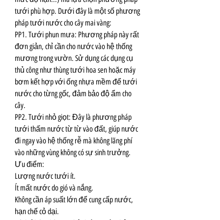
tưới phù hợp. Dưới đây là một số phương 
pháp tưới nước cho cây mai vàng:
PP1. Tưới phun mưa: Phương pháp này rất 
đơn giản, chỉ cần cho nước vào hệ thống 
mương trong vườn. Sử dụng các dụng cụ 
thủ công như thùng tưới hoa sen hoặc máy 
bơm kết hợp với ống nhựa mềm để tưới 
nước cho từng gốc, đảm bảo độ ẩm cho 
cây.
PP2. Tưới nhỏ giọt: Đây là phương pháp 
tưới thấm nước từ từ vào đất, giúp nước 
đi ngay vào hệ thống rễ mà không lãng phí 
vào những vùng không có sự sinh trưởng.
Ưu điểm:
Lượng nước tưới ít.
Ít mất nước do gió và nắng.
Không cần áp suất lớn để cung cấp nước, 
hạn chế cỏ dại.