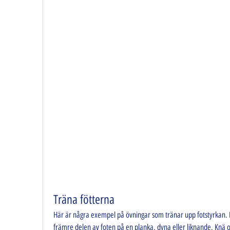
Träna fötterna
Här är några exempel på övningar som tränar upp fotstyrkan. 
främre delen av foten på en planka, dyna eller liknande. Knä o