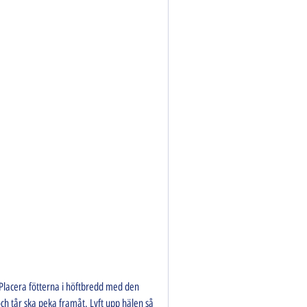
Placera fötterna i höftbredd med den 
ch tår ska peka framåt. Lyft upp hälen så 