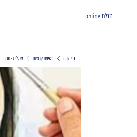
הדלת online
דף הבית
רשימת קבוצות
אנגלית - חגית