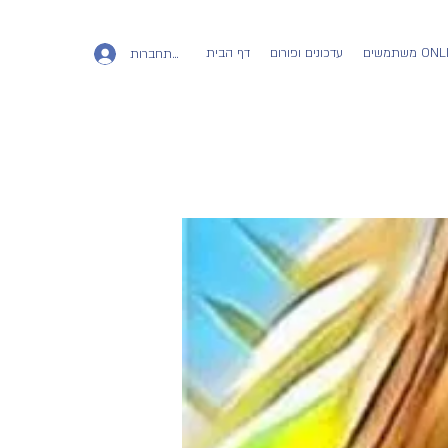
ים ONLINE
עדכונים ופורום
דף הבית
להתחברות