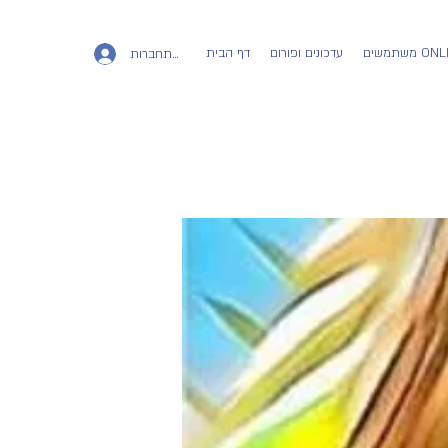
ים ONLINE
עדכונים ופורום
דף הבית
להתחברות