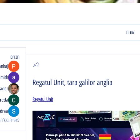
אודות
חברים
ankaj
smith
Regatul Unit, tara galilor anglia
rader
Regatul Unit
freda
idraa
לצפייה בכל החבר