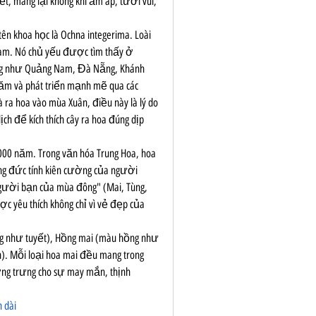
t, mang lại không khí ấm áp, tươi vui, 
ên khoa học là Ochna integerima. Loài 
Nam. Nó chủ yếu được tìm thấy ở 
ng như Quảng Nam, Đà Nẵng, Khánh 
năm và phát triển mạnh mẽ qua các 
 ra hoa vào mùa Xuân, điều này là lý do 
ch để kích thích cây ra hoa đúng dịp 
000 năm. Trong văn hóa Trung Hoa, hoa 
ng đức tính kiên cường của người 
gười bạn của mùa đông" (Mai, Tùng, 
c yêu thích không chỉ vì vẻ đẹp của 
ng như tuyết), Hồng mai (màu hồng như 
. Mỗi loại hoa mai đều mang trong 
ợng trưng cho sự may mắn, thịnh 
 dài