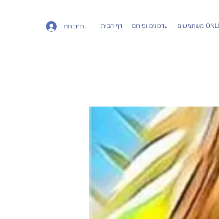
ים ONLINE
עדכונים ופורום
דף הבית
להתחברות