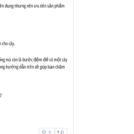
yên dụng nhưng nên ưu tiên sản phẩm 
cho cây.
sống mà còn là bước đệm để có một cây 
ọng hướng dẫn trên sẽ giúp bạn chăm 
7
0