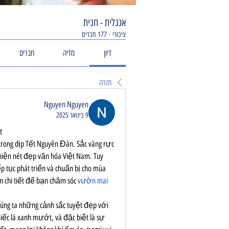
אנגלית - חגית
ציבורי
·
177 חברים
דיון
מדיה
חברים
חזרה
Nguyen Nguyen
9 בינואר 2025
t
rong dịp Tết Nguyên Đán. Sắc vàng rực 
hiện nét đẹp văn hóa Việt Nam. Tuy 
p tục phát triển và chuẩn bị cho mùa 
 chi tiết để bạn chăm sóc 
vườn mai 
úng ta những cảnh sắc tuyệt đẹp với 
iếc lá xanh mướt, và đặc biệt là sự 