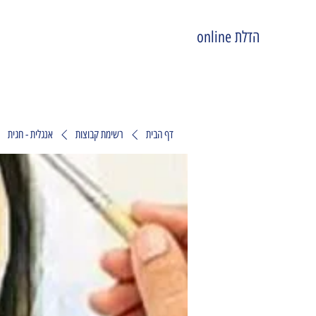
הדלת online
דף הבית
רשימת קבוצות
אנגלית - חגית