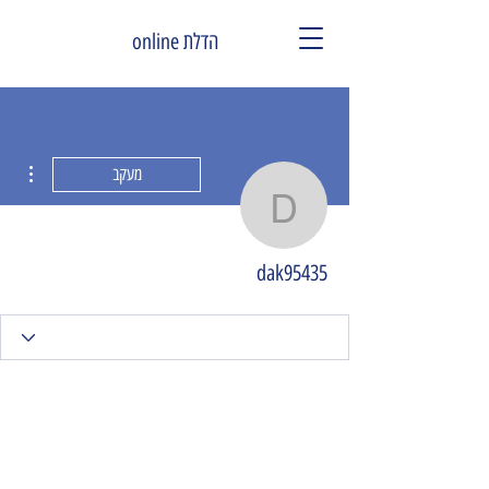
הדלת online
ions
מעקב
dak95435
dak95435